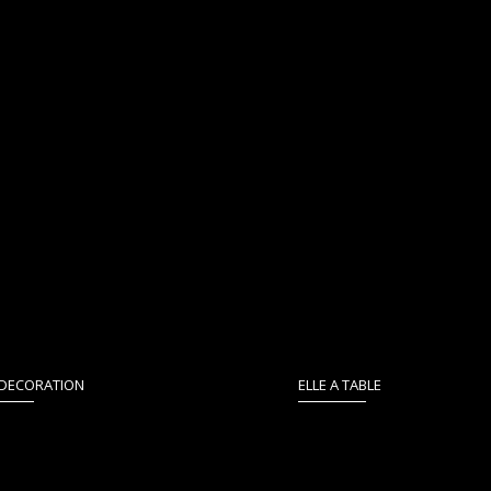
 DECORATION
ELLE A TABLE