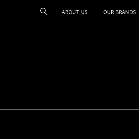

ABOUT US
OUR BRANDS